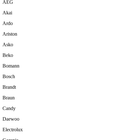
AEG
Akai
Ardo
Ariston
Asko
Beko
Bomann
Bosch
Brandt
Braun
Candy
Daewoo
Electrolux