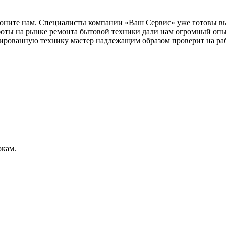
оните нам. Специалисты компании «Ваш Сервис» уже готовы вы
работы на рынке ремонта бытовой техники дали нам огромный о
нтированную технику мастер надлежащим образом проверит на ра
окам.