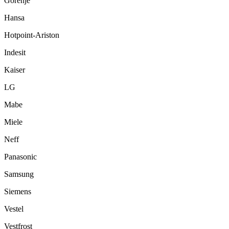
Gorenje
Hansa
Hotpoint-Ariston
Indesit
Kaiser
LG
Mabe
Miele
Neff
Panasonic
Samsung
Siemens
Vestel
Vestfrost