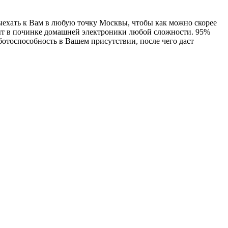
ехать к Вам в любую точку Москвы, чтобы как можно скорее
пыт в починке домашней электроники любой сложности. 95%
ботоспособность в Вашем присутствии, после чего даст